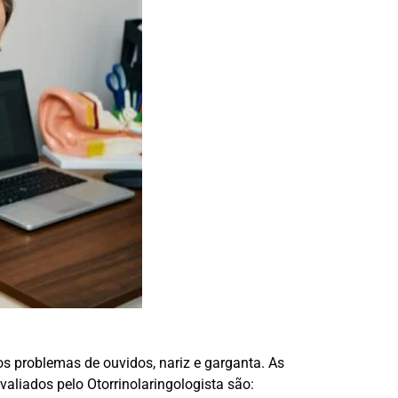
os problemas de ouvidos, nariz e garganta. As
avaliados pelo Otorrinolaringologista são: