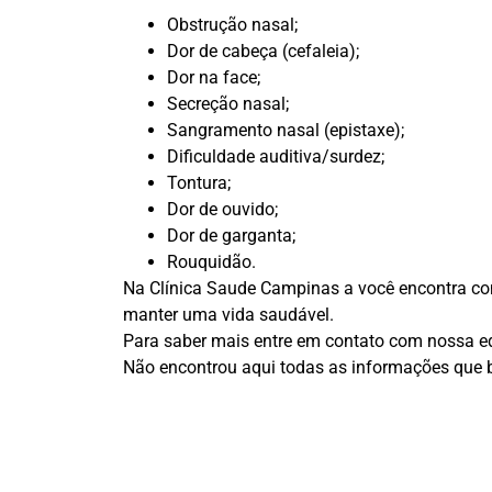
Obstrução nasal;
Dor de cabeça (cefaleia);
Dor na face;
Secreção nasal;
Sangramento nasal (epistaxe);
Dificuldade auditiva/surdez;
Tontura;
Dor de ouvido;
Dor de garganta;
Rouquidão.
Na Clínica Saude Campinas a você encontra cons
manter uma vida saudável.
Para saber mais entre em contato com nossa eq
Não encontrou aqui todas as informações que b