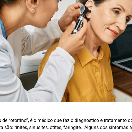
 de “otorrino”, é o médico que faz o diagnóstico e tratamento d
a são: rinites, sinusites, otites, faringite. Alguns dos sintomas 